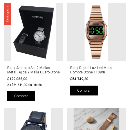
Envío gratis
Reloj Analogo Set 2 Mallas
Reloj Digital Luz Led Metal
Metal Tejida Y Malla Cuero Stone
Hombre Stone 1109rn
$129.088,00
$54.749,20
2
x
$64.544,00
sin interés
Comprar
Comprar