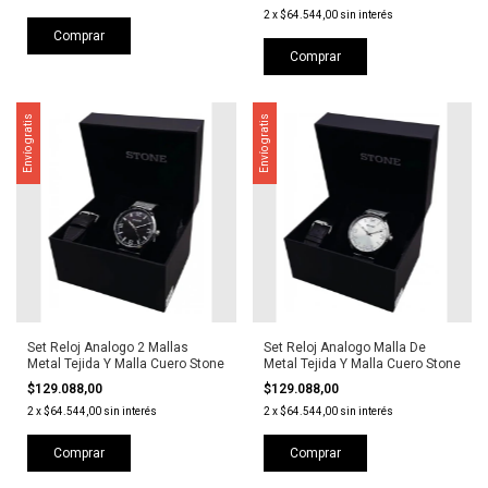
2
x
$64.544,00
sin interés
Comprar
Comprar
Envío gratis
Envío gratis
Set Reloj Analogo 2 Mallas
Set Reloj Analogo Malla De
Metal Tejida Y Malla Cuero Stone
Metal Tejida Y Malla Cuero Stone
$129.088,00
$129.088,00
2
x
$64.544,00
sin interés
2
x
$64.544,00
sin interés
Comprar
Comprar