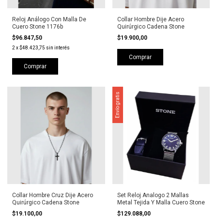
Reloj Análogo Con Malla De
Collar Hombre Dije Acero
Cuero Stone 1176b
Quirúrgico Cadena Stone
$96.847,50
$19.900,00
2
x
$48.423,75
sin interés
Comprar
Comprar
Envío gratis
Collar Hombre Cruz Dije Acero
Set Reloj Analogo 2 Mallas
Quirúrgico Cadena Stone
Metal Tejida Y Malla Cuero Stone
$19.100,00
$129.088,00