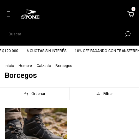
0
E $120.000
6 CUOTAS SIN INTERÉS
10% OFF PAGANDO CON TRANSFEREN
Inicio
.
Hombre
.
Calzado
.
Borcegos
Borcegos
Ordenar
Filtrar