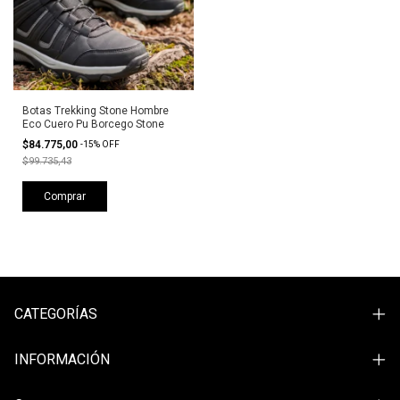
Botas Trekking Stone Hombre
Eco Cuero Pu Borcego Stone
$84.775,00
-
15
%
OFF
$99.735,43
Comprar
CATEGORÍAS
INFORMACIÓN