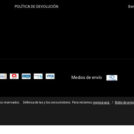
POLÍTICA DE DEVOLUCIÓN
Be
Medios de envío
os reservados.
Defensa de las y los consumidores. Para reclamos
ingresá acá.
/
Botón de arre