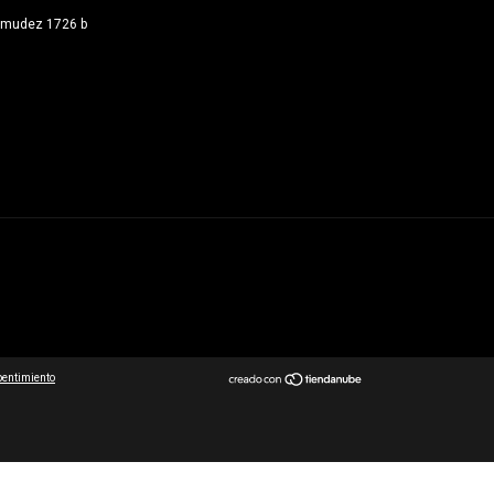
rmudez 1726 b
pentimiento