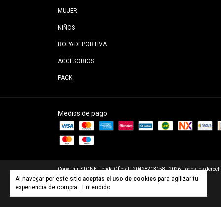
MUJER
NIÑOS
ROPA DEPORTIVA
ACCESORIOS
PACK
Medios de pago
Copyright STONE Tienda Oficial - 20428213158 - 2026. Todos los derech
Al navegar por este sitio
aceptás el uso de cookies
para agilizar tu
experiencia de compra.
Entendido