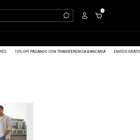
0
S
10% OFF PAGANDO CON TRANSFERENCIA BANCARIA
ENVÍOS GRATIS A