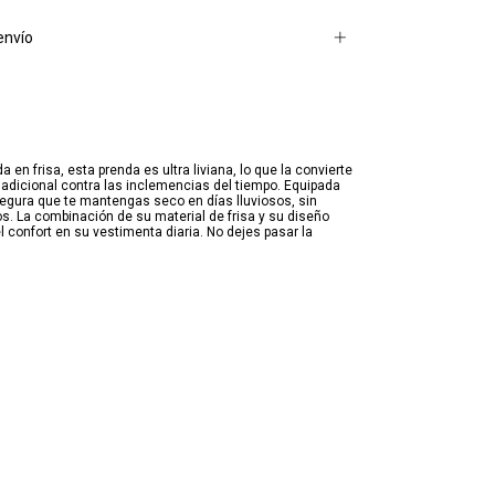
envío
 frisa, esta prenda es ultra liviana, lo que la convierte
 adicional contra las inclemencias del tiempo. Equipada
segura que te mantengas seco en días lluviosos, sin
s. La combinación de su material de frisa y su diseño
l confort en su vestimenta diaria. No dejes pasar la