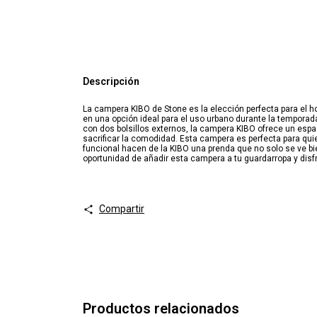
Descripción
La campera KIBO de Stone es la elección perfecta para el ho
en una opción ideal para el uso urbano durante la temporad
con dos bolsillos externos, la campera KIBO ofrece un espa
sacrificar la comodidad. Esta campera es perfecta para qui
funcional hacen de la KIBO una prenda que no solo se ve bien
oportunidad de añadir esta campera a tu guardarropa y disfru
Compartir
Productos relacionados