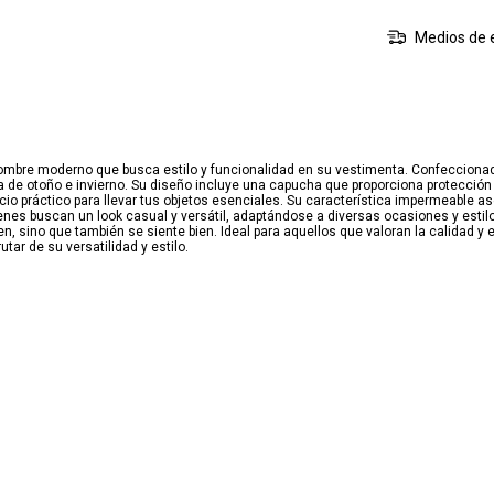
Medios de 
mbre moderno que busca estilo y funcionalidad en su vestimenta. Confeccionada en
a de otoño e invierno. Su diseño incluye una capucha que proporciona protección
cio práctico para llevar tus objetos esenciales. Su característica impermeable a
enes buscan un look casual y versátil, adaptándose a diversas ocasiones y estilo
, sino que también se siente bien. Ideal para aquellos que valoran la calidad y e
tar de su versatilidad y estilo.