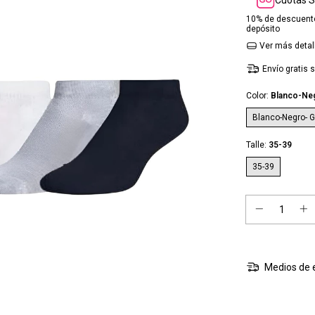
10% de descuent
depósito
Ver más detal
Envío gratis
s
Color:
Blanco-Neg
Blanco-Negro- G
Talle:
35-39
35-39
Medios de 