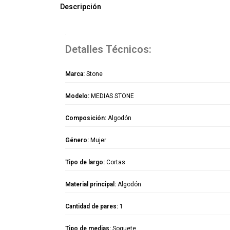
Descripción
.
Detalles Técnicos:
Marca:
Stone
Modelo:
MEDIAS STONE
Composición:
Algodón
Género:
Mujer
Tipo de largo:
Cortas
Material principal:
Algodón
Cantidad de pares:
1
Tipo de medias:
Soquete