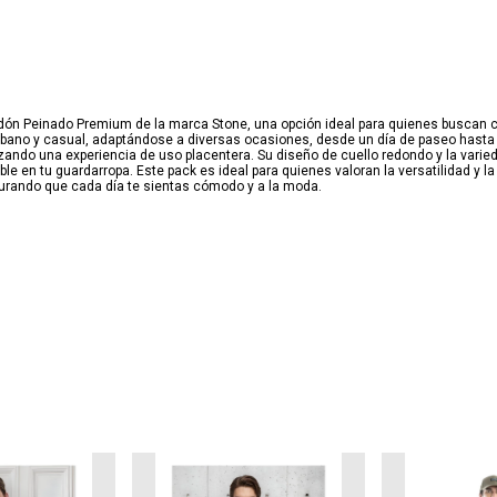
ón Peinado Premium de la marca Stone, una opción ideal para quienes buscan co
urbano y casual, adaptándose a diversas ocasiones, desde un día de paseo hasta 
izando una experiencia de uso placentera. Su diseño de cuello redondo y la vari
le en tu guardarropa. Este pack es ideal para quienes valoran la versatilidad y 
segurando que cada día te sientas cómodo y a la moda.