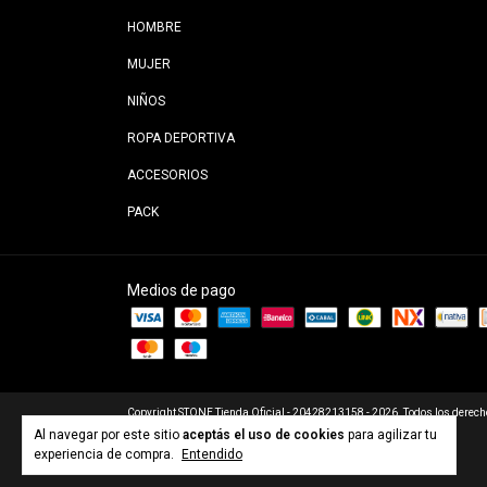
HOMBRE
MUJER
NIÑOS
ROPA DEPORTIVA
ACCESORIOS
PACK
Medios de pago
Copyright STONE Tienda Oficial - 20428213158 - 2026. Todos los derech
Al navegar por este sitio
aceptás el uso de cookies
para agilizar tu
experiencia de compra.
Entendido