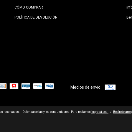
CÓMO COMPRAR
in
POLÍTICA DE DEVOLUCIÓN
Be
Medios de envío
os reservados.
Defensa de las y los consumidores. Para reclamos
ingresá acá.
/
Botón de arre