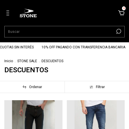
0
AS SIN INTERÉS
10% OFF PAGANDO CON TRANSFERENCIA BANCARIA
ENV
Inicio
.
STONE SALE
.
DESCUENTOS
DESCUENTOS
Ordenar
Filtrar