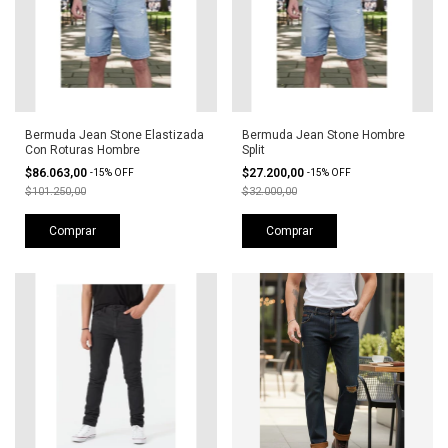
Bermuda Jean Stone Elastizada
Bermuda Jean Stone Hombre
Con Roturas Hombre
Split
$86.063,00
$27.200,00
-
15
%
OFF
-
15
%
OFF
$101.250,00
$32.000,00
Comprar
Comprar