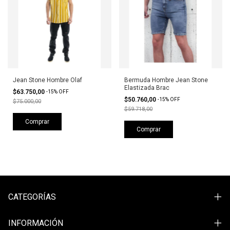
Jean Stone Hombre Olaf
Bermuda Hombre Jean Stone
Elastizada Brac
$63.750,00
-
15
%
OFF
$50.760,00
-
15
%
OFF
$75.000,00
$59.718,00
Comprar
Comprar
CATEGORÍAS
INFORMACIÓN