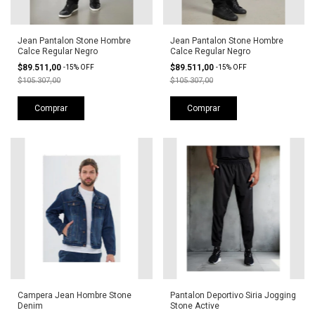
Jean Pantalon Stone Hombre
Jean Pantalon Stone Hombre
Calce Regular Negro
Calce Regular Negro
$89.511,00
$89.511,00
-
15
%
OFF
-
15
%
OFF
$105.307,00
$105.307,00
Comprar
Comprar
Campera Jean Hombre Stone
Pantalon Deportivo Siria Jogging
Denim
Stone Active